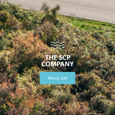
THE SCP
COMPANY
About us