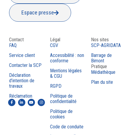
Espace presse
Contact
Légal
Nos sites
FAQ
CGV
SCP-AGRIDATA
Service client
Accessibilité : non
Barrage de
conforme
Bimont
Contacter la SCP
Pratique
Mentions légales
Médiathèque
Déclaration
& CGU
d’intention de
Plan du site
travaux
RGPD
Réclamation
Politique de
confidentialité
Politique de
cookies
Code de conduite