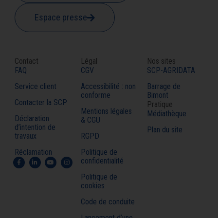
Espace presse
Contact
Légal
Nos sites
FAQ
CGV
SCP-AGRIDATA
Service client
Accessibilité : non
Barrage de
conforme
Bimont
Contacter la SCP
Pratique
Mentions légales
Médiathèque
Déclaration
& CGU
d’intention de
Plan du site
travaux
RGPD
Réclamation
Politique de
confidentialité
Politique de
cookies
Code de conduite
Lancement d’une