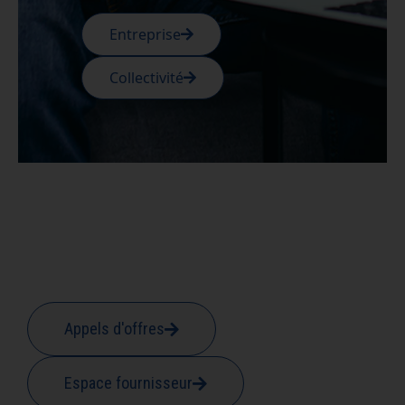
Entreprise
Collectivité
Appels d'offres
Espace fournisseur