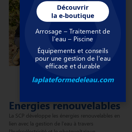
Découvrir
la e-boutique
Arrosage – Traitement de
l’eau – Piscine
Équipements et conseils
pour une gestion de l’eau
efficace et durable
laplateformedeleau.com
Energies renouvelables
La SCP développe les énergies renouvelables en
lien avec la gestion de l’eau à travers
l’hydroélectricité et le photovoltaïque.