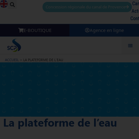
Car
Concession régionale du canal de Provence
Act
Con
E-BOUTIQUE
Agence en ligne
ACCUEIL
>
LA PLATEFORME DE L’EAU
La plateforme de l’eau