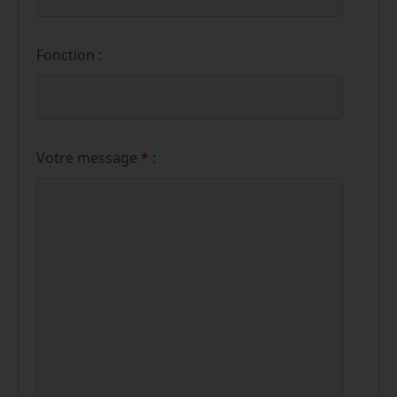
Fonction :
Votre message
*
: