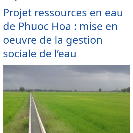
Projet ressources en eau
de Phuoc Hoa : mise en
oeuvre de la gestion
sociale de l’eau