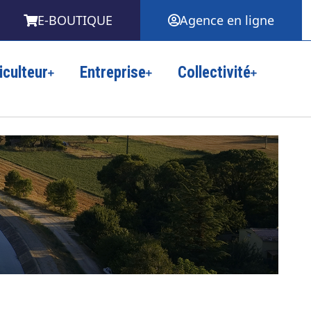
E-BOUTIQUE
Agence en ligne
iculteur
Entreprise
Collectivité