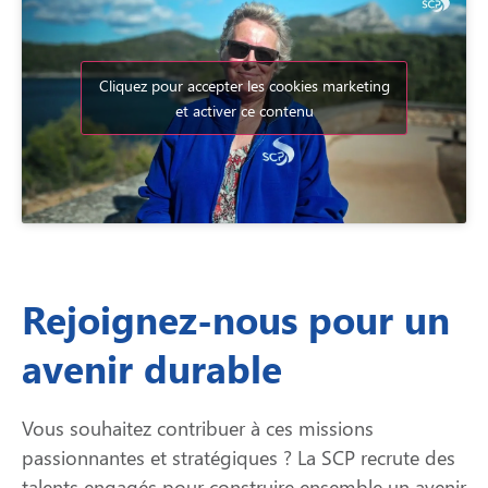
Cliquez pour accepter les cookies marketing
et activer ce contenu
Rejoignez-nous pour un
avenir durable
Vous souhaitez contribuer à ces missions
passionnantes et stratégiques ? La SCP recrute des
talents engagés pour construire ensemble un avenir