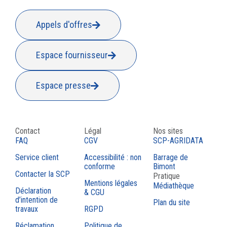
Appels d'offres
Espace fournisseur
Espace presse
Contact
Légal
Nos sites
FAQ
CGV
SCP-AGRIDATA
Service client
Accessibilité : non
Barrage de
conforme
Bimont
Contacter la SCP
Pratique
Mentions légales
Médiathèque
Déclaration
& CGU
d’intention de
Plan du site
travaux
RGPD
Réclamation
Politique de