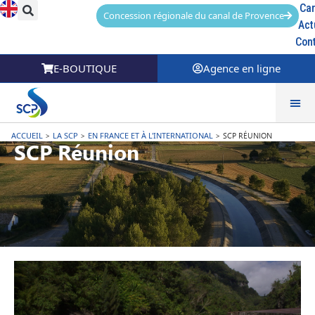
Car
Concession régionale du canal de Provence
Act
Con
E-BOUTIQUE
Agence en ligne
ACCUEIL
>
LA SCP
>
EN FRANCE ET À L'INTERNATIONAL
>
SCP RÉUNION
SCP Réunion