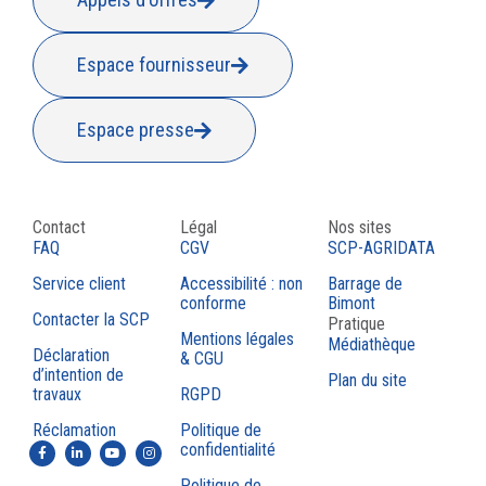
Espace fournisseur
Espace presse
Contact
Légal
Nos sites
FAQ
CGV
SCP-AGRIDATA
Service client
Accessibilité : non
Barrage de
conforme
Bimont
Contacter la SCP
Pratique
Mentions légales
Médiathèque
Déclaration
& CGU
d’intention de
Plan du site
travaux
RGPD
Réclamation
Politique de
confidentialité
Politique de