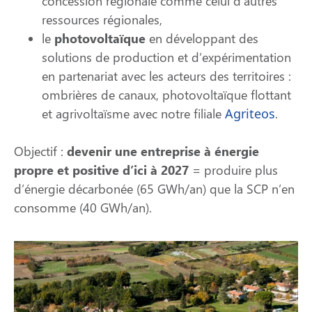
concession régionale comme celui d’autres
ressources régionales,
le
photovoltaïque
en développant des
solutions de production et d’expérimentation
en partenariat avec les acteurs des territoires :
ombrières de canaux, photovoltaïque flottant
et agrivoltaïsme avec notre filiale
Agriteos
.
Objectif :
d
evenir une entreprise à énergie
propre et positive d’ici à 2027
= produire plus
d’énergie décarbonée (65 GWh/an) que la SCP n’en
consomme (40 GWh/an).