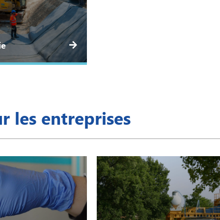
ie
r les entreprises