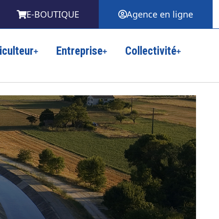
E-BOUTIQUE
Agence en ligne
iculteur
Entreprise
Collectivité