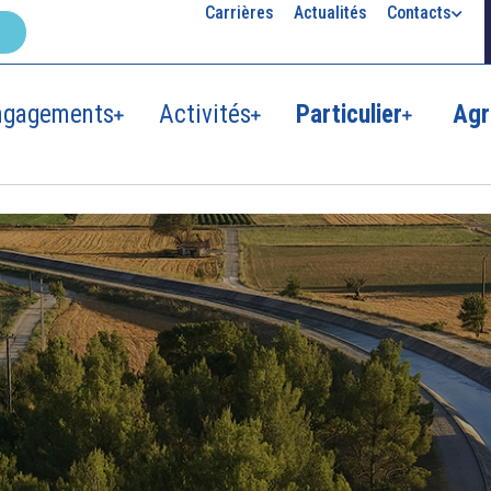
Carrières
Actualités
Contacts
ngagements
Activités
Particulier
Agr