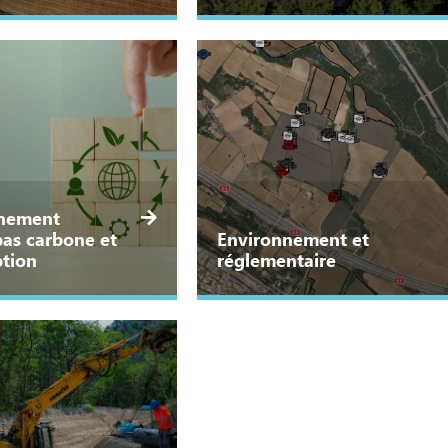
nement
bas carbone et
Environnement et
tion
réglementaire