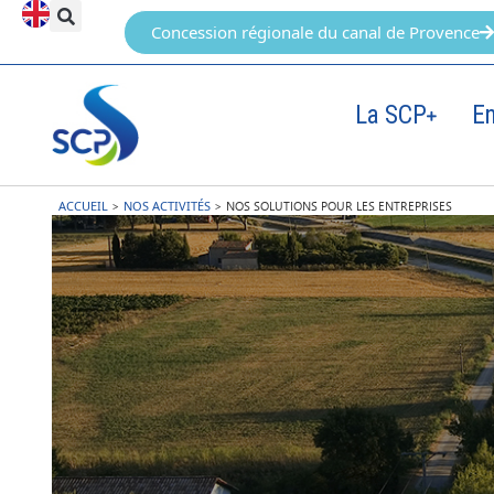
Concession régionale du canal de Provence
La SCP
E
ACCUEIL
>
NOS ACTIVITÉS
>
NOS SOLUTIONS POUR LES ENTREPRISES