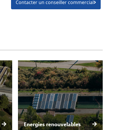
Contacter un conseiller commercial
Energies renouvelables