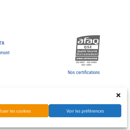
TA
imont
Nos certifications
fuser les cookies
Voir les préférences