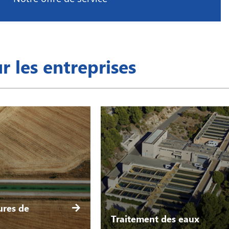
r les entreprises
ures de
Traitement des eaux