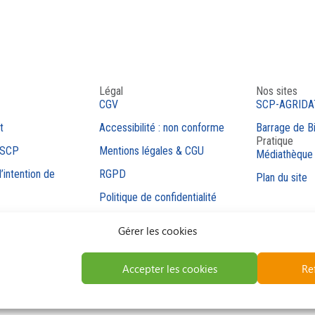
Légal
Nos sites
CGV
SCP-AGRIDA
t
Accessibilité : non conforme
Barrage de B
Pratique
 SCP
Mentions légales & CGU
Médiathèque
’intention de
RGPD
Plan du site
Politique de confidentialité
Politique de cookies
Gérer les cookies
Code de conduite
Lancement d’une alerte
Accepter les cookies
Re