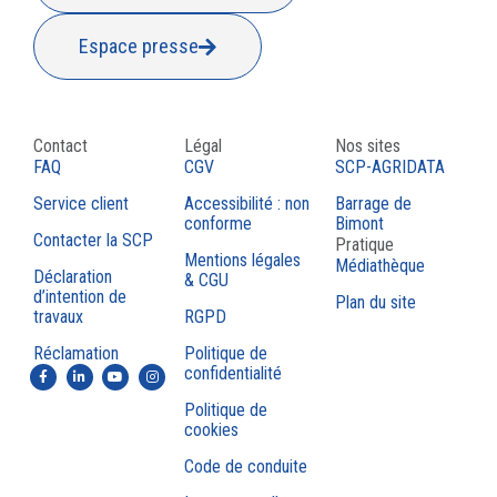
Espace presse
Contact
Légal
Nos sites
FAQ
CGV
SCP-AGRIDATA
Service client
Accessibilité : non
Barrage de
conforme
Bimont
Contacter la SCP
Pratique
Mentions légales
Médiathèque
Déclaration
& CGU
d’intention de
Plan du site
travaux
RGPD
Réclamation
Politique de
confidentialité
Politique de
cookies
Code de conduite