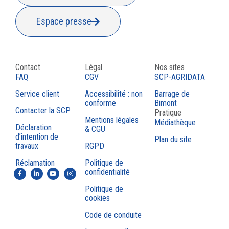
Espace presse
Contact
Légal
Nos sites
FAQ
CGV
SCP-AGRIDATA
Service client
Accessibilité : non
Barrage de
conforme
Bimont
Contacter la SCP
Pratique
Mentions légales
Médiathèque
Déclaration
& CGU
d’intention de
Plan du site
travaux
RGPD
Réclamation
Politique de
confidentialité
Politique de
cookies
Code de conduite