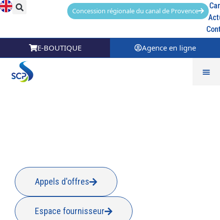
Car
Concession régionale du canal de Provence
Act
Con
E-BOUTIQUE
Agence en ligne
La Crau
Appels d'offres
Espace fournisseur