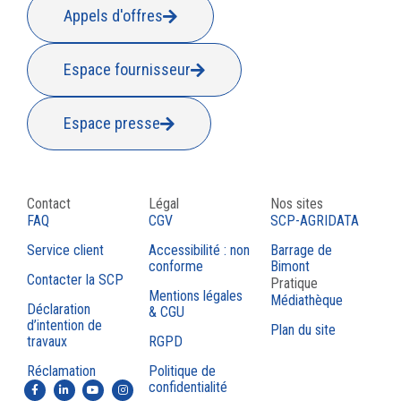
Appels d'offres
Espace fournisseur
Espace presse
Contact
Légal
Nos sites
FAQ
CGV
SCP-AGRIDATA
Service client
Accessibilité : non
Barrage de
conforme
Bimont
Contacter la SCP
Pratique
Mentions légales
Médiathèque
Déclaration
& CGU
d’intention de
Plan du site
travaux
RGPD
Réclamation
Politique de
confidentialité