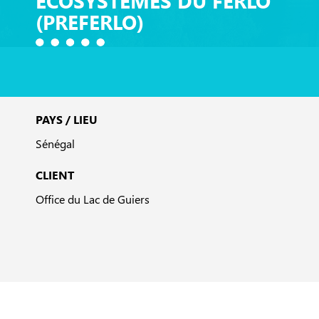
ÉCOSYSTÈMES DU FERLO
(PREFERLO)
PAYS / LIEU
Sénégal
CLIENT
Office du Lac de Guiers