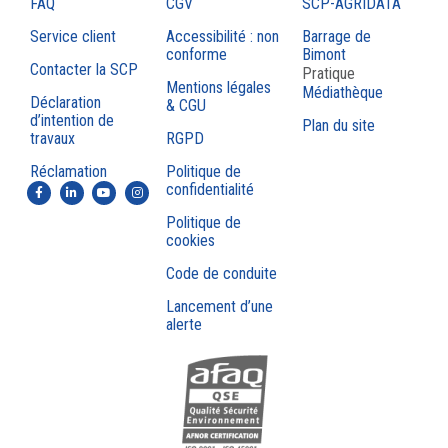
FAQ
CGV
SCP-AGRIDATA
Service client
Accessibilité : non
Barrage de
conforme
Bimont
Contacter la SCP
Pratique
Mentions légales
Médiathèque
Déclaration
& CGU
d’intention de
Plan du site
travaux
RGPD
Réclamation
Politique de
confidentialité
Politique de
cookies
Code de conduite
Lancement d’une
alerte