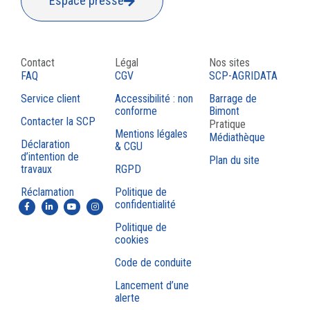
Espace presse
Contact
Légal
Nos sites
FAQ
CGV
SCP-AGRIDATA
Service client
Accessibilité : non
Barrage de
conforme
Bimont
Contacter la SCP
Pratique
Mentions légales
Médiathèque
Déclaration
& CGU
d’intention de
Plan du site
travaux
RGPD
Réclamation
Politique de
confidentialité
Politique de
cookies
Code de conduite
Lancement d’une
alerte