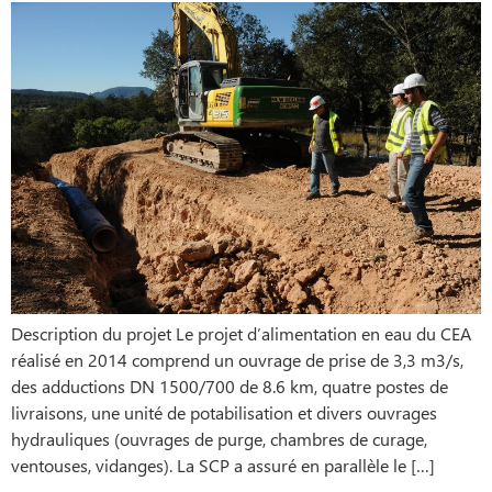
Description du projet Le projet d’alimentation en eau du CEA
réalisé en 2014 comprend un ouvrage de prise de 3,3 m3/s,
des adductions DN 1500/700 de 8.6 km, quatre postes de
livraisons, une unité de potabilisation et divers ouvrages
hydrauliques (ouvrages de purge, chambres de curage,
ventouses, vidanges). La SCP a assuré en parallèle le […]