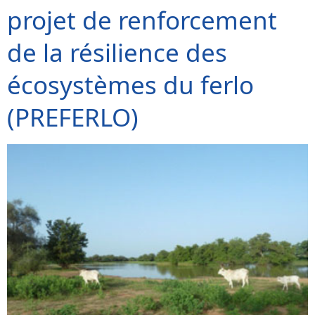
projet de renforcement
de la résilience des
écosystèmes du ferlo
(PREFERLO)