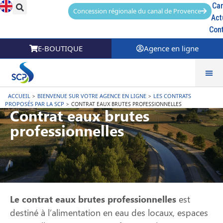
Car
Concession régionale du canal de Provence
Act
Con
E-BOUTIQUE
Agence en ligne
ACCUEIL
>
BIENVENUE SUR VOTRE AGENCE EN LIGNE
>
LES CONTRATS
PROPOSÉS PAR LA SCP
>
CONTRAT EAUX BRUTES PROFESSIONNELLES
Contrat eaux brutes
professionnelles
Le contrat eaux brutes professionnelles
est
destiné à l’alimentation en eau des locaux, espaces