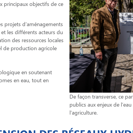
 principaux objectifs de ce
 des projets d’aménagements
et les différents acteurs du
vation des ressources locales
el de production agricole
ologique en soutenant
onomes en eau, tout en
De façon transverse, ce par
publics aux enjeux de l’ea
l’agriculture.