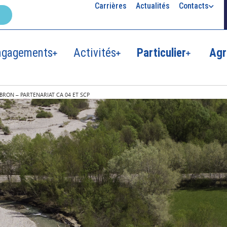
Carrières
Actualités
Contacts
ngagements
Activités
Particulier
Agr
BRON – PARTENARIAT CA 04 ET SCP