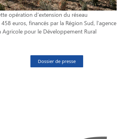
ette opération d’extension du réseau
 458 euros, financés par la Région Sud, l’agence
n Agricole pour le Développement Rural
Dossier de presse