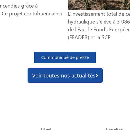
incendies grâce à
 Ce projet contribuera ainsi
L’investissement total de c
hydraulique s’élève à 3 086
de l’Eau, le Fonds Europée
(FEADER) et la SCP.
Communiqué de presse
Voir toutes nos actualités