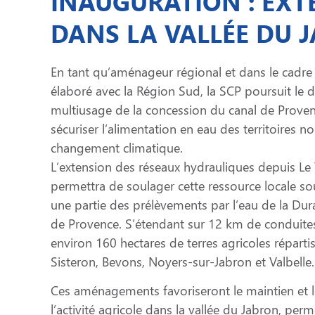
INAUGURATION : EXT
DANS LA VALLÉE DU 
En tant qu’aménageur régional et dans le cadre 
élaboré avec la Région Sud, la SCP poursuit le
multiusage de la concession du canal de Proven
sécuriser l’alimentation en eau des territoires 
changement climatique.
L’extension des réseaux hydrauliques depuis Le
permettra de soulager cette ressource locale so
une partie des prélèvements par l’eau de la Dur
de Provence. S’étendant sur 12 km de conduites,
environ 160 hectares de terres agricoles répart
Sisteron, Bevons, Noyers-sur-Jabron et Valbelle.
Ces aménagements favoriseront le maintien et
l’activité agricole dans la vallée du Jabron, perm