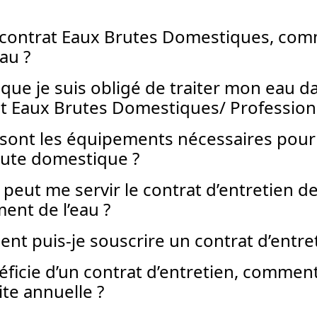
n contrat Eaux Brutes Domestiques, comm
au ?
 que je suis obligé de traiter mon eau 
t Eaux Brutes Domestiques/ Professionn
sont les équipements nécessaires pour
rute domestique ?
 peut me servir le contrat d’entretien de 
ment de l’eau ?
t puis-je souscrire un contrat d’entret
éficie d’un contrat d’entretien, commen
ite annuelle ?