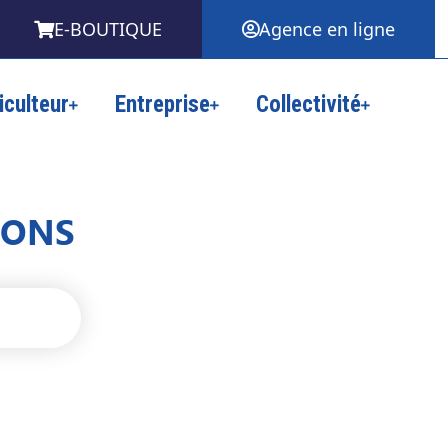
E-BOUTIQUE
Agence en ligne
iculteur
Entreprise
Collectivité
ONS​