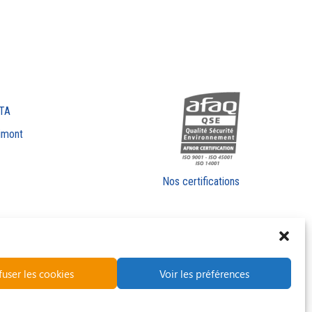
TA
imont
Nos certifications
fuser les cookies
Voir les préférences