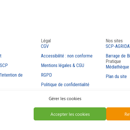
Légal
Nos sites
CGV
SCP-AGRIDA
t
Accessibilité : non conforme
Barrage de B
Pratique
 SCP
Mentions légales & CGU
Médiathèque
’intention de
RGPD
Plan du site
Politique de confidentialité
Politique de cookies
Gérer les cookies
Code de conduite
Lancement d’une alerte
Accepter les cookies
Re