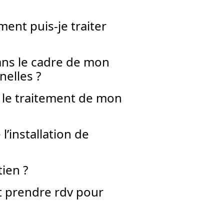
ent puis-je traiter
dans le cadre de mon
elles ?
 le traitement de mon
l’installation de
ien ?
t prendre rdv pour