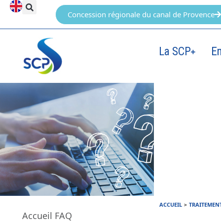
Concession régionale du canal de Provence
La SCP
E
ACCUEIL
>
TRAITEMENT
Accueil FAQ